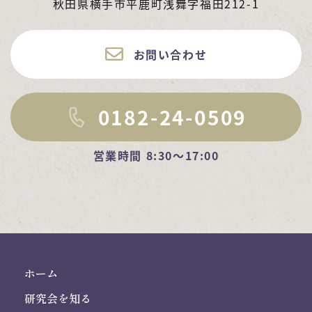
秋田県横手市平鹿町浅舞字福田212-1
お問い合わせ
0182-24-0509
営業時間 8:30～17:00
ホーム
研究会を知る