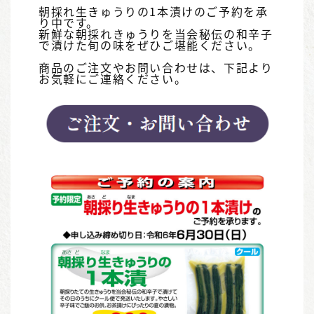
朝採れ生きゅうりの1本漬けのご予約を承
り中です。
新鮮な朝採れきゅうりを当会秘伝の和辛子
で漬けた旬の味をぜひご堪能ください。
商品のご注文やお問い合わせは、下記より
お気軽にご連絡ください。