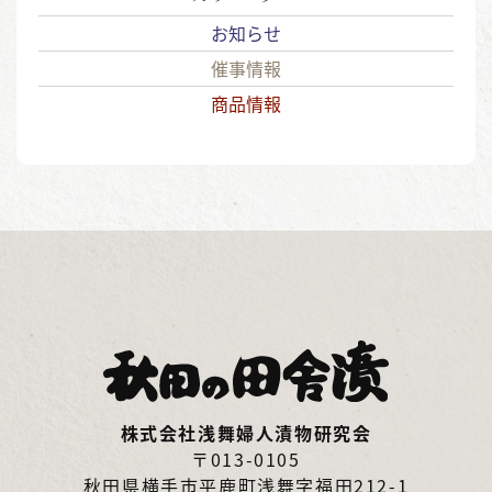
お知らせ
催事情報
商品情報
株式会社浅舞婦人漬物研究会
〒013-0105
秋田県横手市平鹿町浅舞字福田212-1