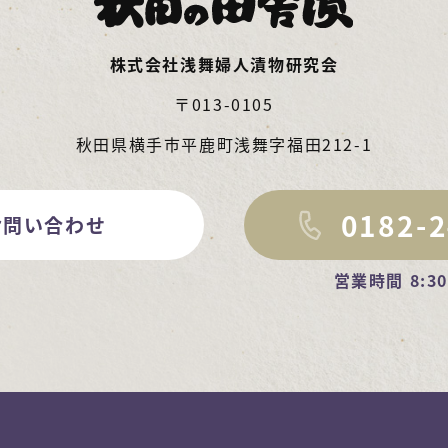
株式会社浅舞婦人漬物研究会
〒013-0105
秋田県横手市平鹿町浅舞字福田212-1
0182-2
お問い合わせ
営業時間 8:30