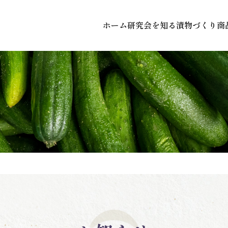
ホーム
研究会を知る
漬物づくり
商