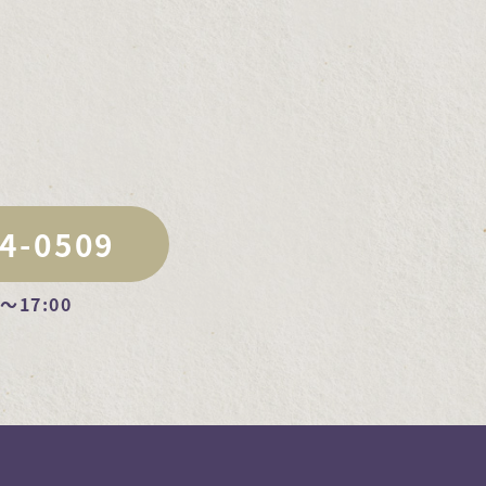
4-0509
～17:00